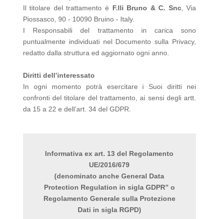
Il titolare del trattamento è
F.lli Bruno & C. Snc
, Via
Piossasco, 90 - 10090 Bruino - Italy.
I Responsabili del trattamento in carica sono
puntualmente individuati nel Documento sulla Privacy,
redatto dalla struttura ed aggiornato ogni anno.
Diritti dell’interessato
In ogni momento potrà esercitare i Suoi diritti nei
confronti del titolare del trattamento, ai sensi degli artt.
da 15 a 22 e dell’art. 34 del GDPR.
Informativa ex art. 13 del Regolamento
UE/2016/679
(denominato anche General Data
Protection Regulation in sigla GDPR” o
Regolamento Generale sulla Protezione
Dati in sigla RGPD)