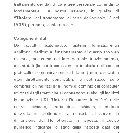
trattamento dei dati di carattere personale come diritto
fondamentale. La nostra azienda, in qualità di
“Titolare”
del trattamento, ai sensi dell'articolo 13 del
RGPD, pertanto, la informa che:
Categorie di dati
Dati raccolti in automatico
. I sistemi informatici e gli
applicativi dedicati al funzionamento di questo sito web
rilevano, nel corso del loro normale funzionamento,
alcuni dati (la cui trasmissione è implicita nell’uso dei
protocolli di comunicazione di Internet) non associati a
utenti direttamente identificabili. Tra i dati raccolti sono
compresi gli indirizzi IP e i nomi di dominio dei computer
utilizzati dagli utenti che si connettono al sito, gli indirizzi
in notazione URI (Uniform Resource Identifier) delle
risorse richieste, l’orario della richiesta, il metodo
utilizzato nel sottoporre la richiesta al server, la
dimensione del file ottenuto in risposta, il codice
numerico indicante lo stato della risposta data dal