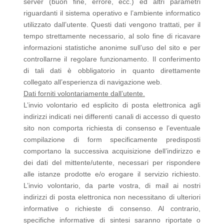
server (buon fine, errore, ecc.) ed altri parametri
riguardanti il sistema operativo e l’ambiente informatico
utilizzato dall’utente. Questi dati vengono trattati, per il
tempo strettamente necessario, al solo fine di ricavare
informazioni statistiche anonime sull’uso del sito e per
controllarne il regolare funzionamento. Il conferimento
di tali dati è obbligatorio in quanto direttamente
collegato all’esperienza di navigazione web.
Dati forniti volontariamente dall’utente.
L’invio volontario ed esplicito di posta elettronica agli
indirizzi indicati nei differenti canali di accesso di questo
sito non comporta richiesta di consenso e l’eventuale
compilazione di form specificamente predisposti
comportano la successiva acquisizione dell’indirizzo e
dei dati del mittente/utente, necessari per rispondere
alle istanze prodotte e/o erogare il servizio richiesto.
L’invio volontario, da parte vostra, di mail ai nostri
indirizzi di posta elettronica non necessitano di ulteriori
informative o richieste di consenso. Al contrario,
specifiche informative di sintesi saranno riportate o