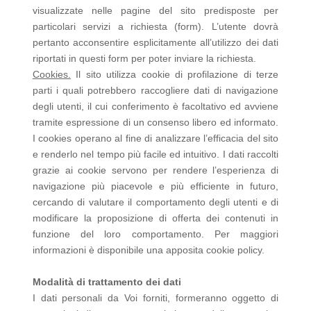
visualizzate nelle pagine del sito predisposte per
particolari servizi a richiesta (form). L’utente dovrà
pertanto acconsentire esplicitamente all’utilizzo dei dati
riportati in questi form per poter inviare la richiesta.
Cookies.
Il sito utilizza cookie di profilazione di terze
parti i quali potrebbero raccogliere dati di navigazione
degli utenti, il cui conferimento è facoltativo ed avviene
tramite espressione di un consenso libero ed informato.
I cookies operano al fine di analizzare l’efficacia del sito
e renderlo nel tempo più facile ed intuitivo. I dati raccolti
grazie ai cookie servono per rendere l’esperienza di
navigazione più piacevole e più efficiente in futuro,
cercando di valutare il comportamento degli utenti e di
modificare la proposizione di offerta dei contenuti in
funzione del loro comportamento. Per maggiori
informazioni è disponibile una apposita cookie policy.
Modalità di trattamento dei dati
I dati personali da Voi forniti, formeranno oggetto di