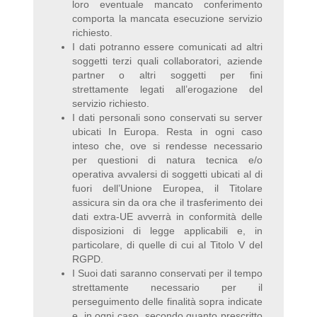
loro eventuale mancato conferimento
comporta la mancata esecuzione servizio
richiesto.
I dati potranno essere comunicati ad altri
soggetti terzi quali collaboratori, aziende
partner o altri soggetti per fini
strettamente legati all’erogazione del
servizio richiesto.
I dati personali sono conservati su server
ubicati In Europa. Resta in ogni caso
inteso che, ove si rendesse necessario
per questioni di natura tecnica e/o
operativa avvalersi di soggetti ubicati al di
fuori dell’Unione Europea, il Titolare
assicura sin da ora che il trasferimento dei
dati extra-UE avverrà in conformità delle
disposizioni di legge applicabili e, in
particolare, di quelle di cui al Titolo V del
RGPD.
I Suoi dati saranno conservati per il tempo
strettamente necessario per il
perseguimento delle finalità sopra indicate
e, in ogni caso, secondo quanto prescritto