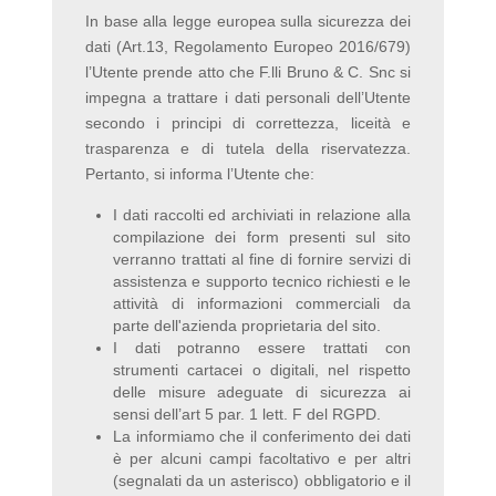
In base alla legge europea sulla sicurezza dei
dati (Art.13, Regolamento Europeo 2016/679)
l’Utente prende atto che F.lli Bruno & C. Snc si
impegna a trattare i dati personali dell’Utente
secondo i principi di correttezza, liceità e
trasparenza e di tutela della riservatezza.
Pertanto, si informa l’Utente che:
I dati raccolti ed archiviati in relazione alla
compilazione dei form presenti sul sito
verranno trattati al fine di fornire servizi di
assistenza e supporto tecnico richiesti e le
attività di informazioni commerciali da
parte dell'azienda proprietaria del sito.
I dati potranno essere trattati con
strumenti cartacei o digitali, nel rispetto
delle misure adeguate di sicurezza ai
sensi dell’art 5 par. 1 lett. F del RGPD.
La informiamo che il conferimento dei dati
è per alcuni campi facoltativo e per altri
(segnalati da un asterisco) obbligatorio e il