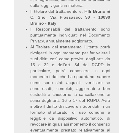
dalle leggi vigenti in materia.
Il titolare del trattamento è:
F.lli Bruno &
C. Snc, Via Piossasco, 90 - 10090
Bruino - Italy
I Responsabili del trattamento sono
puntualmente individuati nel Documento
Privacy, annualmente aggiornato.
Al Titolare del trattamento l’Utente potrà
rivolgersi in ogni momento per far valere i
suoi diritti così come previsti dagli artt. da
15 a 22 e dell’art. 34 del RGPD in
particolare, potrà conoscere in ogni
momento i dati che La riguardano, sapere
come sono stati acquisiti, verificare se
sono esatti, completi, aggiornati e ben
custoditi e chiederne la cancellazione ai
sensi degli artt. 16 e 17 del RGPD. Avrà
inoltre il diritto di ricevere i Suoi dati in un
formato strutturato, di uso comune e
leggibile da dispositivo automatico, di
revocare in qualsiasi momento il consenso
eventualmente prestato relativamente al